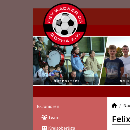
Na
B-Junioren
Feli
Team
Kreisoberliga