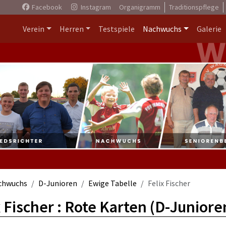
Facebook
Instagram
Organigramm
Traditionspflege
Verein
Herren
Testspiele
Nachwuchs
Galerie
chwuchs
D-Junioren
Ewige Tabelle
Felix Fischer
x Fischer : Rote Karten (D-Juniore