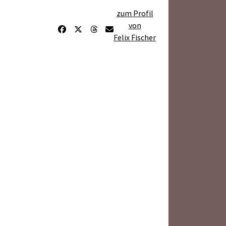
zum Profil
von
Felix Fischer