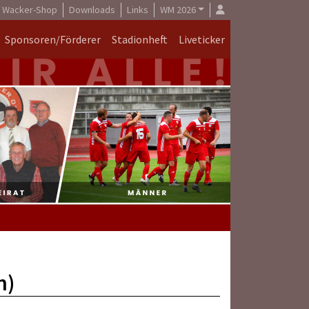
Wacker-Shop
Downloads
Links
WM 2026
Sponsoren/Förderer
Stadionheft
Liveticker
n)