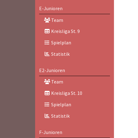
E-Junioren
Team
Kreisliga St. 9
Spielplan
Statistik
E2-Junioren
Team
Kreisliga St. 10
Spielplan
Statistik
F-Junioren