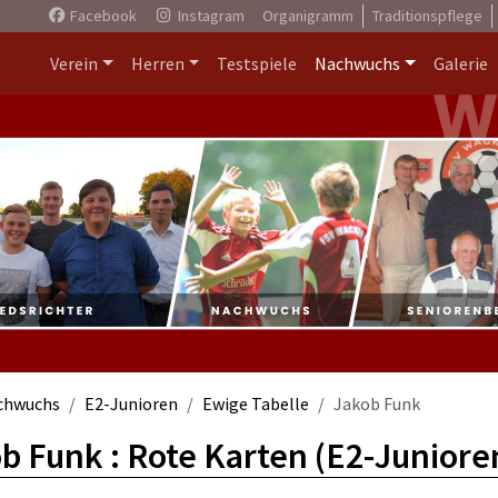
Facebook
Instagram
Organigramm
Traditionspflege
Verein
Herren
Testspiele
Nachwuchs
Galerie
chwuchs
E2-Junioren
Ewige Tabelle
Jakob Funk
b Funk : Rote Karten (E2-Juniore