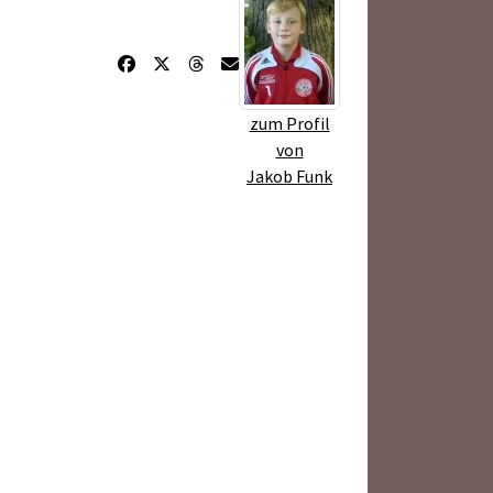
zum Profil
von
Jakob Funk