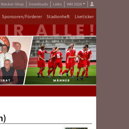
Wacker-Shop
Downloads
Links
WM 2026
Sponsoren/Förderer
Stadionheft
Liveticker
n)