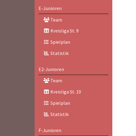
E-Junioren
Team
Kreisliga St. 9
Spielplan
Statistik
E2-Junioren
Team
Kreisliga St. 10
Spielplan
Statistik
F-Junioren