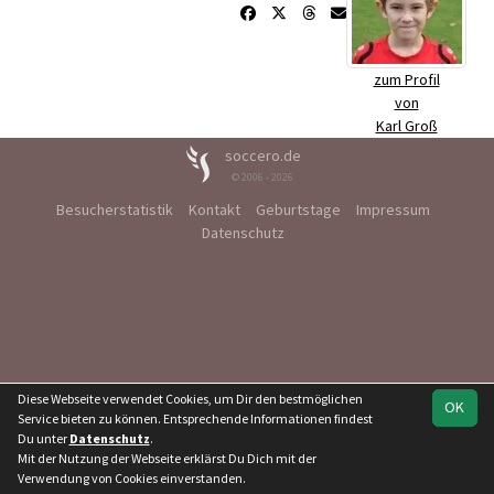
zum Profil
von
Karl Groß
soccero.de
© 2006 - 2026
Besucherstatistik
Kontakt
Geburtstage
Impressum
Datenschutz
Diese Webseite verwendet Cookies, um Dir den bestmöglichen
OK
Service bieten zu können. Entsprechende Informationen findest
Du unter
Datenschutz
.
Mit der Nutzung der Webseite erklärst Du Dich mit der
Verwendung von Cookies einverstanden.