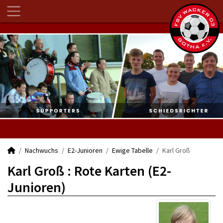
Nachwuchs
E2-Junioren
Ewige Tabelle
Karl Groß
Karl Groß : Rote Karten (E2-
Junioren)