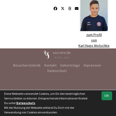
zum Profil
von
Karl Hugo Wotschke
soccero.de
© 2006 - 2026
Besucherstatistik
Kontakt
Geburtstage
Impressum
Datenschutz
Diese Webseite verwendet Cookies, um Dir den bestmöglichen
OK
Service bieten zu können. Entsprechende Informationen findest
Du unter
Datenschutz
.
Mit der Nutzung der Webseite erklärst Du Dich mit der
Verwendung von Cookies einverstanden.