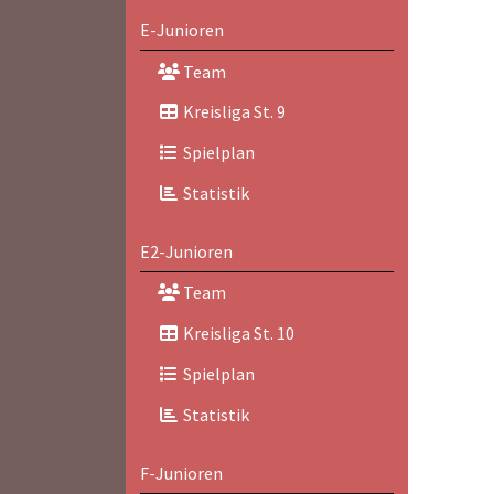
E-Junioren
Team
Kreisliga St. 9
Spielplan
Statistik
E2-Junioren
Team
Kreisliga St. 10
Spielplan
Statistik
F-Junioren