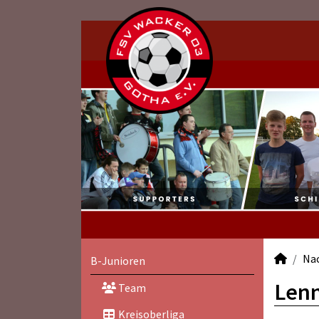
Na
B-Junioren
Lenn
Team
Kreisoberliga