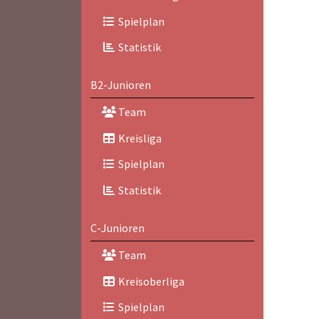
Spielplan
Statistik
B2-Junioren
Team
Kreisliga
Spielplan
Statistik
C-Junioren
Team
Kreisoberliga
Spielplan