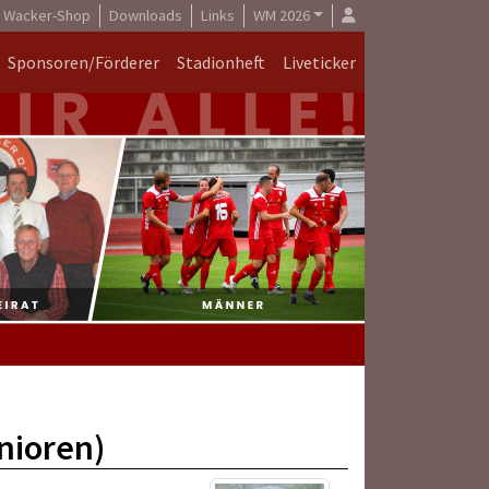
Wacker-Shop
Downloads
Links
WM 2026
Sponsoren/Förderer
Stadionheft
Liveticker
nioren)