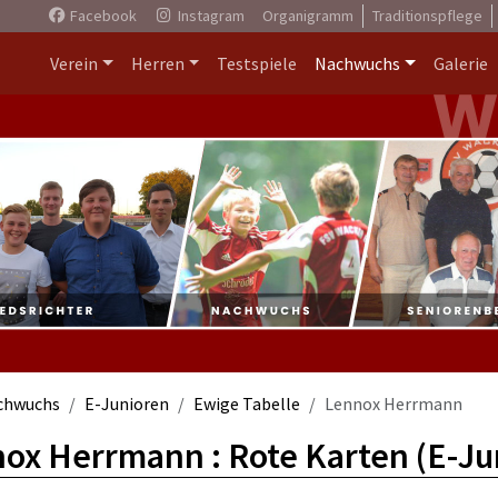
Facebook
Instagram
Organigramm
Traditionspflege
Verein
Herren
Testspiele
Nachwuchs
Galerie
chwuchs
E-Junioren
Ewige Tabelle
Lennox Herrmann
ox Herrmann : Rote Karten (E-Ju