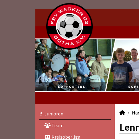
Na
B-Junioren
Lenn
Team
Kreisoberliga