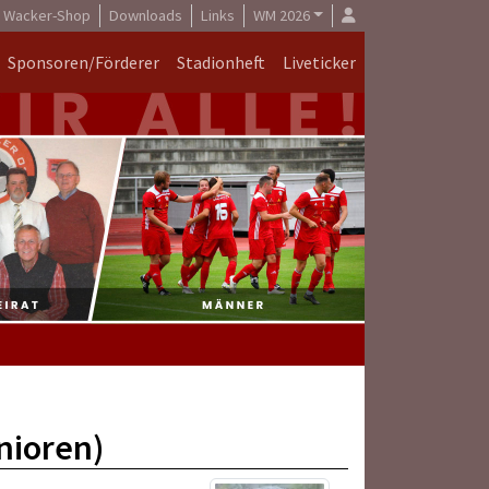
Wacker-Shop
Downloads
Links
WM 2026
Sponsoren/Förderer
Stadionheft
Liveticker
nioren)