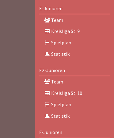
E-Junioren
Team
Kreisliga St. 9
Spielplan
Statistik
E2-Junioren
Team
Kreisliga St. 10
Spielplan
Statistik
F-Junioren