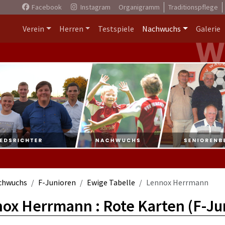
Facebook
Instagram
Organigramm
Traditionspflege
Verein
Herren
Testspiele
Nachwuchs
Galerie
chwuchs
F-Junioren
Ewige Tabelle
Lennox Herrmann
ox Herrmann : Rote Karten (F-Ju