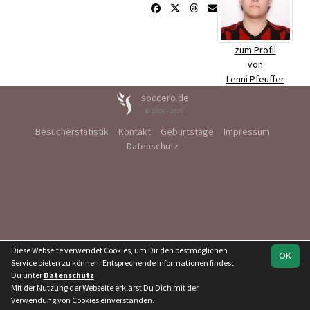
zum Profil
von
Lenni Pfeuffer
soccero.de
© 2006 - 2026
Besucherstatistik
Kontakt
Geburtstage
Impressum
Datenschutz
Diese Webseite verwendet Cookies, um Dir den bestmöglichen
OK
Service bieten zu können. Entsprechende Informationen findest
Du unter
Datenschutz
.
Mit der Nutzung der Webseite erklärst Du Dich mit der
Verwendung von Cookies einverstanden.