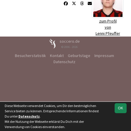
zum Profil
von
Lenni Pfeuffer
soccero.de
© 2006 - 2026
Besucherstatistik
Kontakt
Geburtstage
Impressum
Datenschutz
Diese Webseite verwendet Cookies, um Dir den bestmöglichen
OK
Service bieten zu können. Entsprechende Informationen findest
Du unter
Datenschutz
.
Mit der Nutzung der Webseite erklärst Du Dich mit der
Verwendung von Cookies einverstanden.