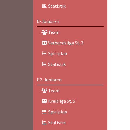
Statistik
D-Junioren
Team
Verbandsliga St. 3
Spielplan
Statistik
D2-Junioren
Team
Kreisliga St. 5
Spielplan
Statistik