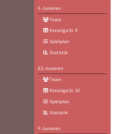
E-Junioren
Team
Kreisliga St. 9
Spielplan
Statistik
E2-Junioren
Team
Kreisliga St. 10
Spielplan
Statistik
F-Junioren