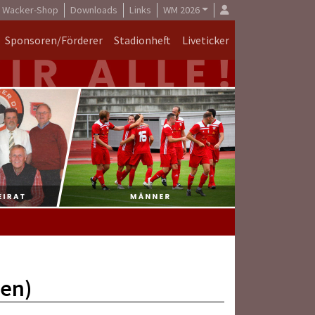
Wacker-Shop
Downloads
Links
WM 2026
Sponsoren/Förderer
Stadionheft
Liveticker
ren)