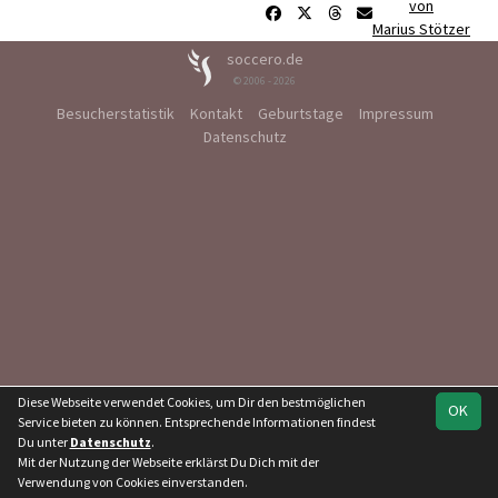
von
Marius Stötzer
soccero.de
© 2006 - 2026
Besucherstatistik
Kontakt
Geburtstage
Impressum
Datenschutz
Diese Webseite verwendet Cookies, um Dir den bestmöglichen
OK
Service bieten zu können. Entsprechende Informationen findest
Du unter
Datenschutz
.
Mit der Nutzung der Webseite erklärst Du Dich mit der
Verwendung von Cookies einverstanden.