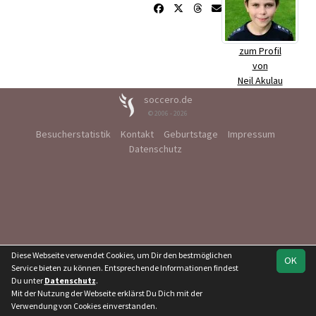
zum Profil
von
Neil Akulau
soccero.de
© 2006 - 2026
Besucherstatistik
Kontakt
Geburtstage
Impressum
Datenschutz
Diese Webseite verwendet Cookies, um Dir den bestmöglichen
OK
Service bieten zu können. Entsprechende Informationen findest
Du unter
Datenschutz
.
Mit der Nutzung der Webseite erklärst Du Dich mit der
Verwendung von Cookies einverstanden.