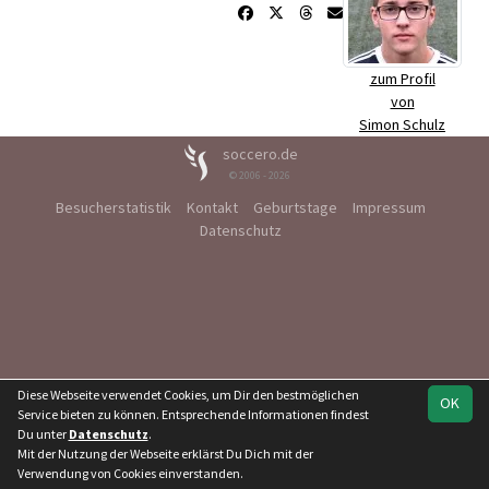
zum Profil
von
Simon Schulz
soccero.de
© 2006 - 2026
Besucherstatistik
Kontakt
Geburtstage
Impressum
Datenschutz
Diese Webseite verwendet Cookies, um Dir den bestmöglichen
OK
Service bieten zu können. Entsprechende Informationen findest
Du unter
Datenschutz
.
Mit der Nutzung der Webseite erklärst Du Dich mit der
Verwendung von Cookies einverstanden.