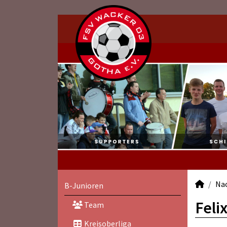
Na
B-Junioren
Feli
Team
Kreisoberliga