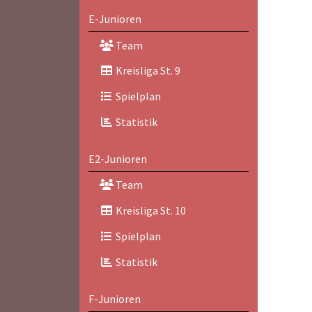
E-Junioren
Team
Kreisliga St. 9
Spielplan
Statistik
E2-Junioren
Team
Kreisliga St. 10
Spielplan
Statistik
F-Junioren