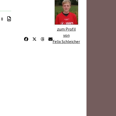
: 8
zum Profil
von
Felix Schleicher