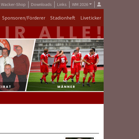
Wacker-Shop
Downloads
Links
WM 2026
Sponsoren/Förderer
Stadionheft
Liveticker