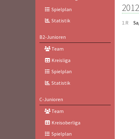
2012
Spielplan
Statistik
1.R
Sa
B2-Junioren
Team
Kreisliga
Spielplan
Statistik
C-Junioren
Team
Kreisoberliga
Spielplan