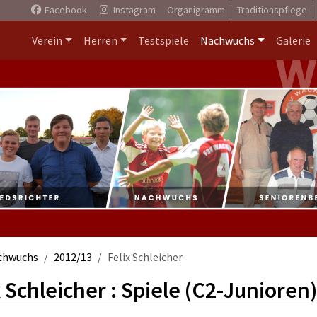
Facebook
Instagram
Organigramm
Traditionspflege
Verein
Herren
Testspiele
Nachwuchs
Galerie
chwuchs
2012/13
Felix Schleicher
x Schleicher : Spiele (C2-Junioren)