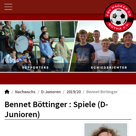
Nachwuchs
D-Junioren
2019/20
Bennet Böttinger
Bennet Böttinger : Spiele (D-
Junioren)