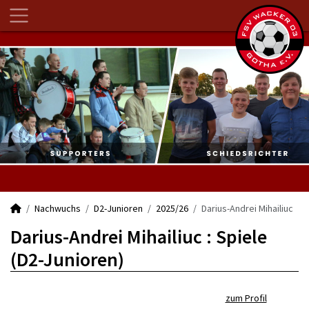
Nachwuchs
D2-Junioren
2025/26
Darius-Andrei Mihailiuc
Darius-Andrei Mihailiuc : Spiele
(D2-Junioren)
zum Profil