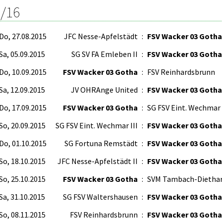
/16
Do, 27.08.2015
JFC Nesse-Apfelstädt
:
FSV Wacker 03 Gotha
Sa, 05.09.2015
SG SV FA Emleben II
:
FSV Wacker 03 Gotha
Do, 10.09.2015
FSV Wacker 03 Gotha
:
FSV Reinhardsbrunn
Sa, 12.09.2015
JV OHRAnge United
:
FSV Wacker 03 Gotha
Do, 17.09.2015
FSV Wacker 03 Gotha
:
SG FSV Eint. Wechmar
So, 20.09.2015
SG FSV Eint. Wechmar III
:
FSV Wacker 03 Gotha
Do, 01.10.2015
SG Fortuna Remstädt
:
FSV Wacker 03 Gotha
So, 18.10.2015
JFC Nesse-Apfelstädt II
:
FSV Wacker 03 Gotha
So, 25.10.2015
FSV Wacker 03 Gotha
:
SVM Tambach-Dietha
Sa, 31.10.2015
SG FSV Waltershausen
:
FSV Wacker 03 Gotha
So, 08.11.2015
FSV Reinhardsbrunn
:
FSV Wacker 03 Gotha