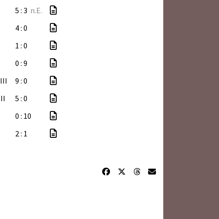
5 : 3
n.E.
4 : 0
1 : 0
0 : 9
III
9 : 0
II
5 : 0
0 : 10
2 : 1