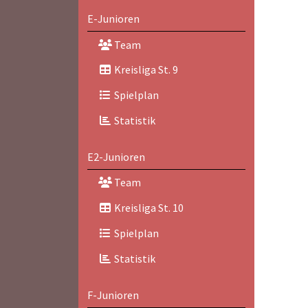
E-Junioren
Team
Kreisliga St. 9
Spielplan
Statistik
E2-Junioren
Team
Kreisliga St. 10
Spielplan
Statistik
F-Junioren