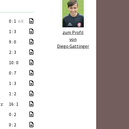
0 : 1
n.V.
1 : 3
zum Profil
von
9 : 0
Diego Gattinger
2 : 3
10 : 0
0 : 7
1 : 3
1 : 2
rz
16 : 1
0 : 2
0 : 2