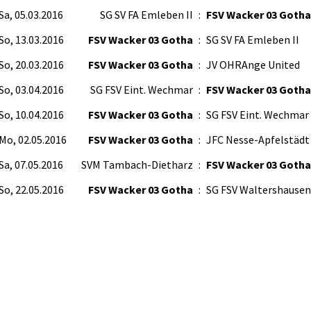
Sa, 05.03.2016
SG SV FA Emleben II
:
FSV Wacker 03 Gotha
So, 13.03.2016
FSV Wacker 03 Gotha
:
SG SV FA Emleben II
So, 20.03.2016
FSV Wacker 03 Gotha
:
JV OHRAnge United
So, 03.04.2016
SG FSV Eint. Wechmar
:
FSV Wacker 03 Gotha
So, 10.04.2016
FSV Wacker 03 Gotha
:
SG FSV Eint. Wechmar 
Mo, 02.05.2016
FSV Wacker 03 Gotha
:
JFC Nesse-Apfelstädt 
Sa, 07.05.2016
SVM Tambach-Dietharz
:
FSV Wacker 03 Gotha
So, 22.05.2016
FSV Wacker 03 Gotha
:
SG FSV Waltershausen