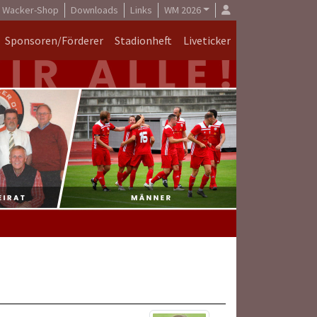
Wacker-Shop
Downloads
Links
WM 2026
Sponsoren/Förderer
Stadionheft
Liveticker