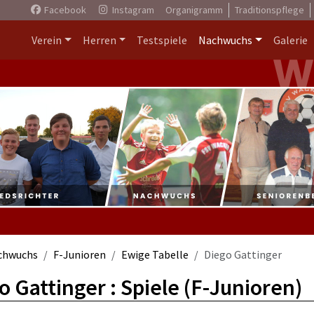
Facebook
Instagram
Organigramm
Traditionspflege
Verein
Herren
Testspiele
Nachwuchs
Galerie
chwuchs
F-Junioren
Ewige Tabelle
Diego Gattinger
o Gattinger : Spiele (F-Junioren)