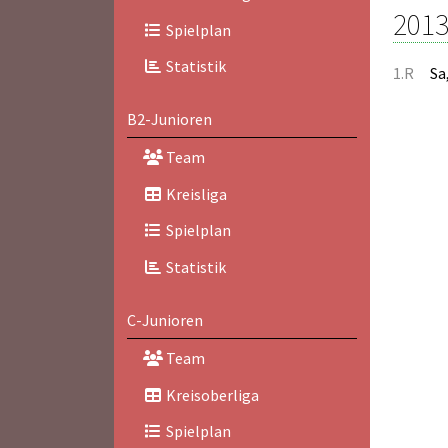
2013
Spielplan
Statistik
1.R
Sa
B2-Junioren
Team
Kreisliga
Spielplan
Statistik
C-Junioren
Team
Kreisoberliga
Spielplan