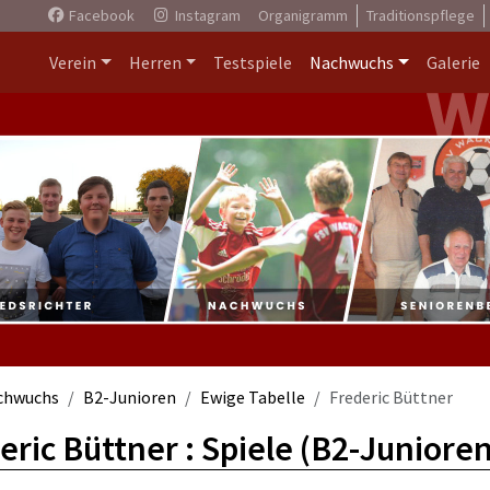
Facebook
Instagram
Organigramm
Traditionspflege
Verein
Herren
Testspiele
Nachwuchs
Galerie
chwuchs
B2-Junioren
Ewige Tabelle
Frederic Büttner
eric Büttner : Spiele (B2-Junioren