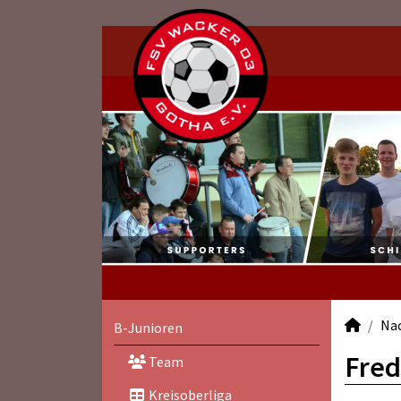
Na
B-Junioren
Fred
Team
Kreisoberliga