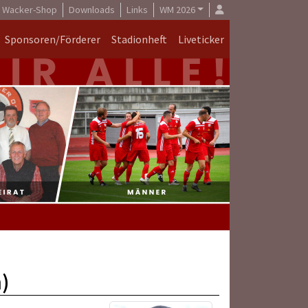
Wacker-Shop
Downloads
Links
WM 2026
Sponsoren/Förderer
Stadionheft
Liveticker
)