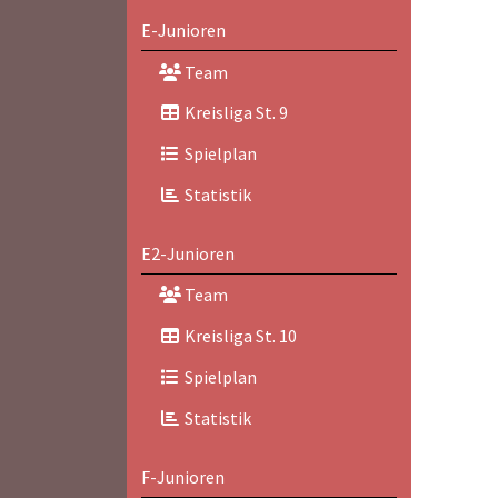
E-Junioren
Team
Kreisliga St. 9
Spielplan
Statistik
E2-Junioren
Team
Kreisliga St. 10
Spielplan
Statistik
F-Junioren