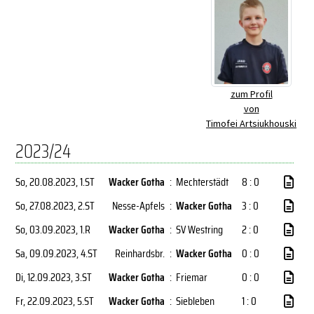
zum Profil
von
Timofei Artsiukhouski
2023/24
So, 20.08.2023
, 1.ST
Wacker Gotha
:
Mechterstädt
8 : 0
So, 27.08.2023
, 2.ST
Nesse-Apfels
:
Wacker Gotha
3 : 0
So, 03.09.2023
, 1.R
Wacker Gotha
:
SV Westring
2 : 0
Sa, 09.09.2023
, 4.ST
Reinhardsbr.
:
Wacker Gotha
0 : 0
Di, 12.09.2023
, 3.ST
Wacker Gotha
:
Friemar
0 : 0
Fr, 22.09.2023
, 5.ST
Wacker Gotha
:
Siebleben
1 : 0