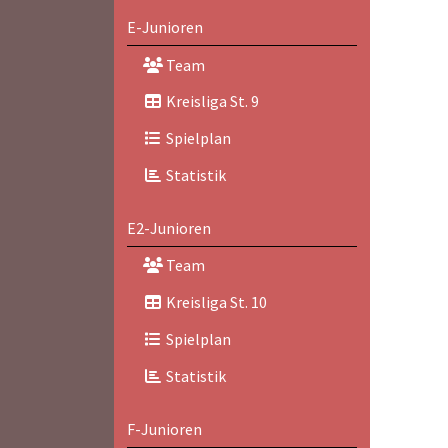
E-Junioren
Team
Kreisliga St. 9
Spielplan
Statistik
E2-Junioren
Team
Kreisliga St. 10
Spielplan
Statistik
F-Junioren