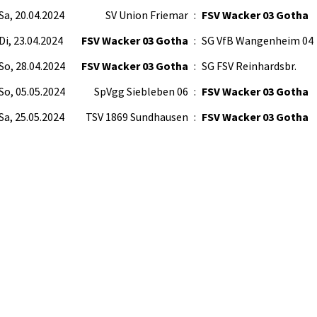
Sa, 20.04.2024
SV Union Friemar
:
FSV Wacker 03 Gotha
Di, 23.04.2024
FSV Wacker 03 Gotha
:
SG VfB Wangenheim 04
So, 28.04.2024
FSV Wacker 03 Gotha
:
SG FSV Reinhardsbr.
So, 05.05.2024
SpVgg Siebleben 06
:
FSV Wacker 03 Gotha
Sa, 25.05.2024
TSV 1869 Sundhausen
:
FSV Wacker 03 Gotha