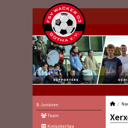
Na
B-Junioren
Xerx
Team
Kreisoberliga