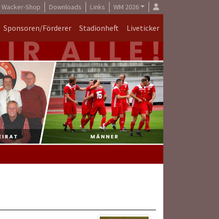
Wacker-Shop
Downloads
Links
WM 2026
Sponsoren/Förderer
Stadionheft
Liveticker