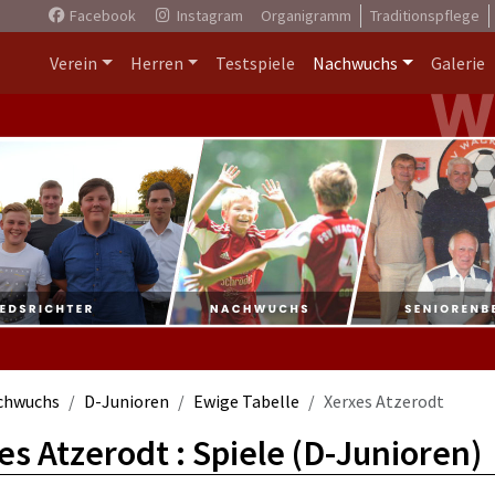
Facebook
Instagram
Organigramm
Traditionspflege
Verein
Herren
Testspiele
Nachwuchs
Galerie
chwuchs
D-Junioren
Ewige Tabelle
Xerxes Atzerodt
es Atzerodt : Spiele (D-Junioren)