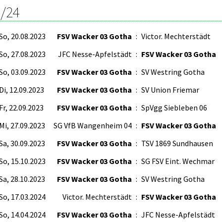
/24
So, 20.08.2023
FSV Wacker 03 Gotha
:
Victor. Mechterstädt
So, 27.08.2023
JFC Nesse-Apfelstädt
:
FSV Wacker 03 Gotha
So, 03.09.2023
FSV Wacker 03 Gotha
:
SV Westring Gotha
Di, 12.09.2023
FSV Wacker 03 Gotha
:
SV Union Friemar
Fr, 22.09.2023
FSV Wacker 03 Gotha
:
SpVgg Siebleben 06
Mi, 27.09.2023
SG VfB Wangenheim 04
:
FSV Wacker 03 Gotha
Sa, 30.09.2023
FSV Wacker 03 Gotha
:
TSV 1869 Sundhausen
So, 15.10.2023
FSV Wacker 03 Gotha
:
SG FSV Eint. Wechmar
Sa, 28.10.2023
FSV Wacker 03 Gotha
:
SV Westring Gotha
So, 17.03.2024
Victor. Mechterstädt
:
FSV Wacker 03 Gotha
So, 14.04.2024
FSV Wacker 03 Gotha
:
JFC Nesse-Apfelstädt