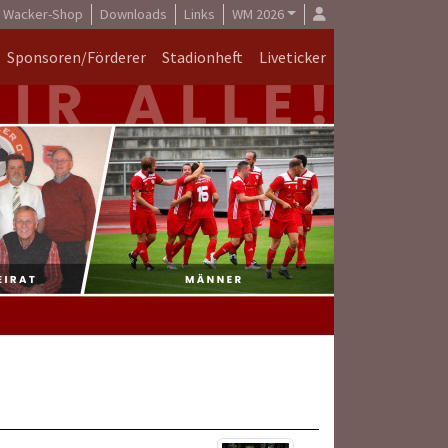
Wacker-Shop
Downloads
Links
WM 2026
Sponsoren/Förderer
Stadionheft
Liveticker