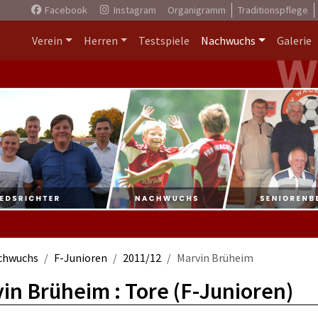
Facebook
Instagram
Organigramm
Traditionspflege
Verein
Herren
Testspiele
Nachwuchs
Galerie
chwuchs
F-Junioren
2011/12
Marvin Brüheim
in Brüheim : Tore (F-Junioren)