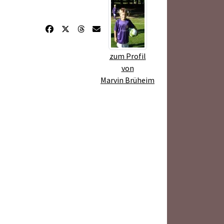
zum Profil
von
Marvin Brüheim