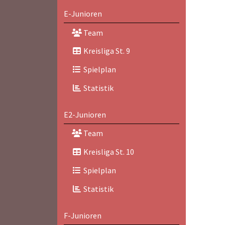
E-Junioren
Team
Kreisliga St. 9
Spielplan
Statistik
E2-Junioren
Team
Kreisliga St. 10
Spielplan
Statistik
F-Junioren