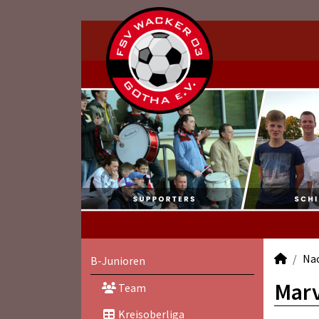
Na
B-Junioren
Marv
Team
Kreisoberliga