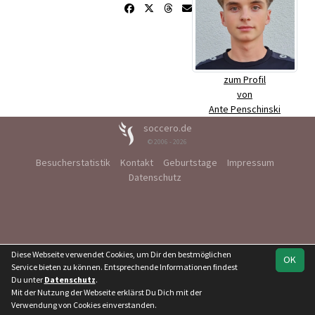
zum Profil
von
Ante Penschinski
soccero.de
© 2006 - 2026
Besucherstatistik
Kontakt
Geburtstage
Impressum
Datenschutz
Diese Webseite verwendet Cookies, um Dir den bestmöglichen
OK
Service bieten zu können. Entsprechende Informationen findest
Du unter
Datenschutz
.
Mit der Nutzung der Webseite erklärst Du Dich mit der
Verwendung von Cookies einverstanden.