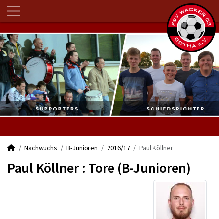
Nachwuchs
B-Junioren
2016/17
Paul Köllner
Paul Köllner : Tore (B-Junioren)