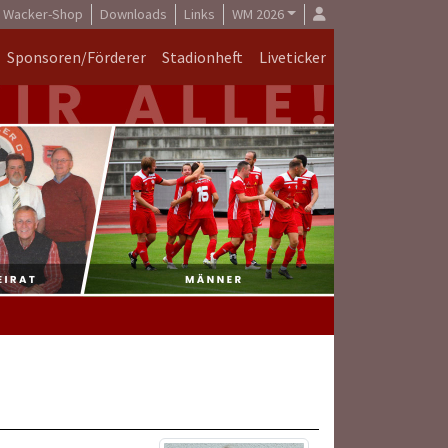
Wacker-Shop
Downloads
Links
WM 2026
Sponsoren/Förderer
Stadionheft
Liveticker