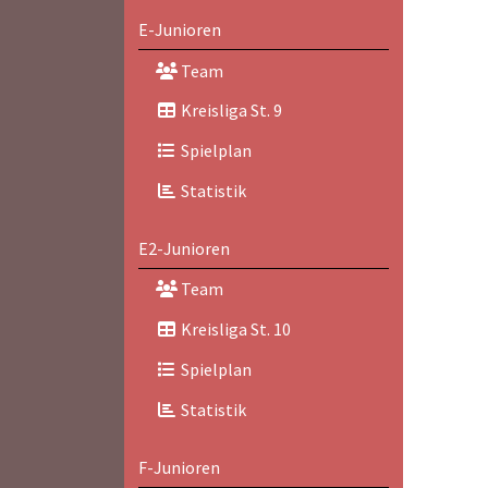
E-Junioren
Team
Kreisliga St. 9
Spielplan
Statistik
E2-Junioren
Team
Kreisliga St. 10
Spielplan
Statistik
F-Junioren