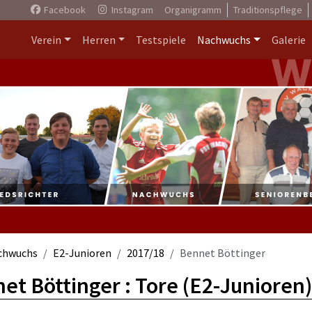
Facebook
Instagram
Organigramm
Traditionspflege
Verein
Herren
Testspiele
Nachwuchs
Galerie
chwuchs
E2-Junioren
2017/18
Bennet Böttinger
et Böttinger : Tore (E2-Junioren)