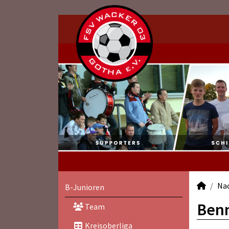
Na
B-Junioren
Benn
Team
Kreisoberliga