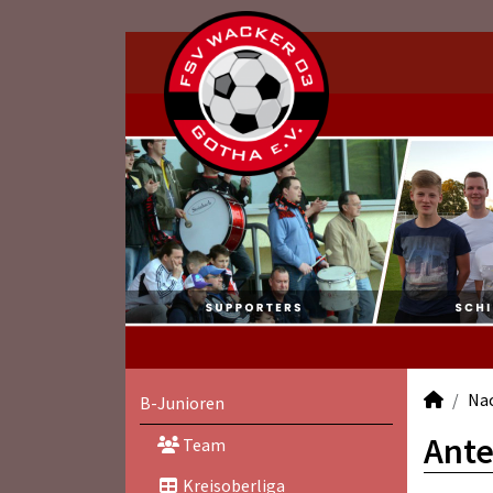
Na
B-Junioren
Ante
Team
Kreisoberliga