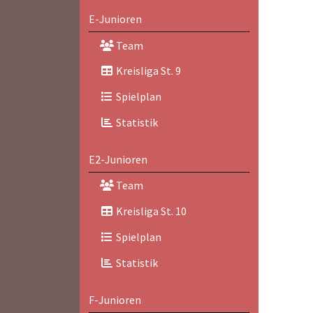
E-Junioren
Team
Kreisliga St. 9
Spielplan
Statistik
E2-Junioren
Team
Kreisliga St. 10
Spielplan
Statistik
F-Junioren