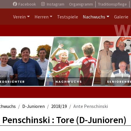
Facebook
Instagram
Organigramm
Traditionspflege
Verein
Herren
Testspiele
Nachwuchs
Galerie
chwuchs
D-Junioren
2018/19
Ante Penschinski
 Penschinski : Tore (D-Junioren)