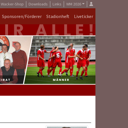
Wacker-Shop
Downloads
Links
WM 2026
Sponsoren/Förderer
Stadionheft
Liveticker