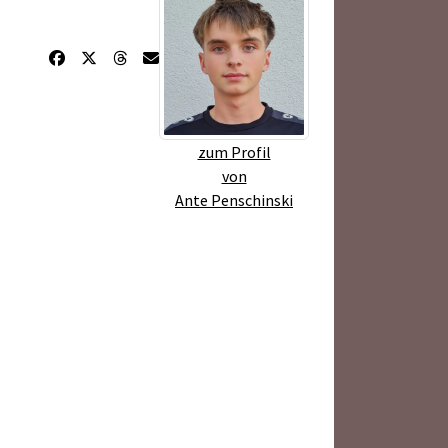
zum Profil
von
Ante Penschinski