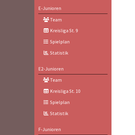
E-Junioren
Team
Kreisliga St. 9
Spielplan
Statistik
E2-Junioren
Team
Kreisliga St. 10
Spielplan
Statistik
F-Junioren