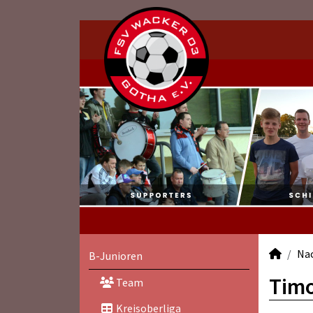
Na
B-Junioren
Timo
Team
Kreisoberliga