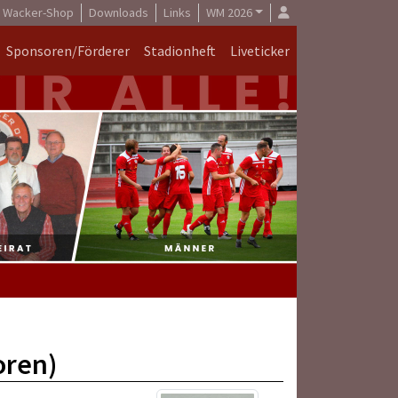
Wacker-Shop
Downloads
Links
WM 2026
Sponsoren/Förderer
Stadionheft
Liveticker
oren)