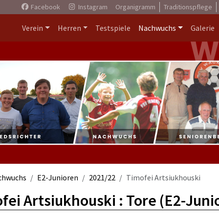
Facebook
Instagram
Organigramm
Traditionspflege
Verein
Herren
Testspiele
Nachwuchs
Galerie
chwuchs
E2-Junioren
2021/22
Timofei Artsiukhouski
fei Artsiukhouski : Tore (E2-Juni