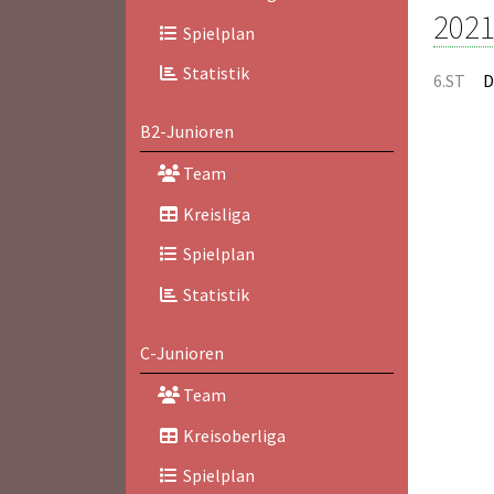
2021
Spielplan
Statistik
6.ST
D
B2-Junioren
Team
Kreisliga
Spielplan
Statistik
C-Junioren
Team
Kreisoberliga
Spielplan