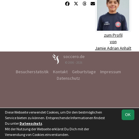
zum Profil
von
Jamie Adrian Anhalt
soccero.de
© 2006 - 2026
Besucherstatistik
Kontakt
Geburtstage
Impressum
Datenschutz
Diese Webseite verwendet Cookies, um Dir den bestmöglichen
OK
Service bieten zu können. Entsprechende Informationen findest
Du unter
Datenschutz
.
Mit der Nutzung der Webseite erklärst Du Dich mit der
Verwendung von Cookies einverstanden.