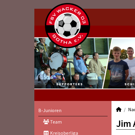
Na
B-Junioren
Jim 
Team
Kreisoberliga