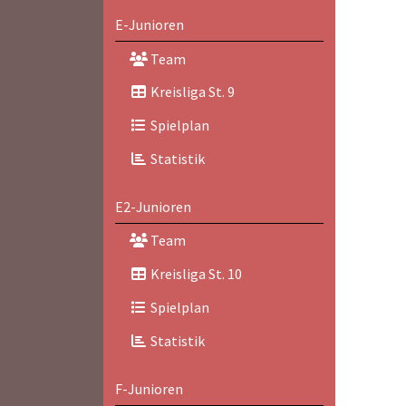
E-Junioren
Team
Kreisliga St. 9
Spielplan
Statistik
E2-Junioren
Team
Kreisliga St. 10
Spielplan
Statistik
F-Junioren