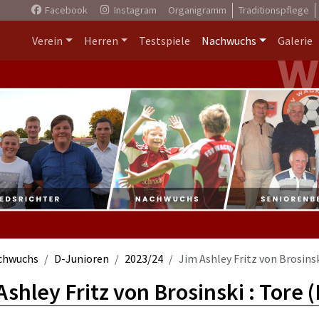
Facebook
Instagram
Organigramm
Traditionspflege
Verein
Herren
Testspiele
Nachwuchs
Galerie
chwuchs
D-Junioren
2023/24
Jim Ashley Fritz von Brosins
Ashley Fritz von Brosinski : Tore 