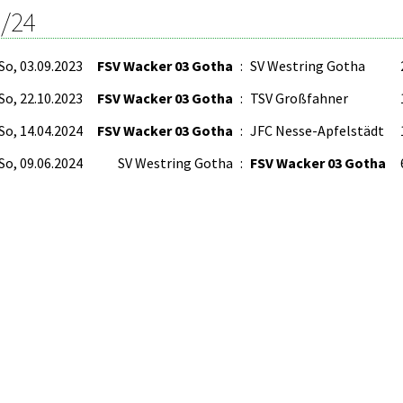
/24
So, 03.09.2023
FSV Wacker 03 Gotha
:
SV Westring Gotha
So, 22.10.2023
FSV Wacker 03 Gotha
:
TSV Großfahner
So, 14.04.2024
FSV Wacker 03 Gotha
:
JFC Nesse-Apfelstädt
So, 09.06.2024
SV Westring Gotha
:
FSV Wacker 03 Gotha