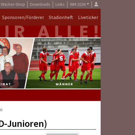
Wacker-Shop
Downloads
Links
WM 2026
Sponsoren/Förderer
Stadionheft
Liveticker
ki
(D-Junioren)