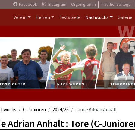
Facebook
Instagram
Organigramm
Traditionspflege
Verein
Herren
Testspiele
Nachwuchs
Galerie
chwuchs
C-Junioren
2024/25
Jamie Adrian Anhalt
e Adrian Anhalt : Tore (C-Juniore