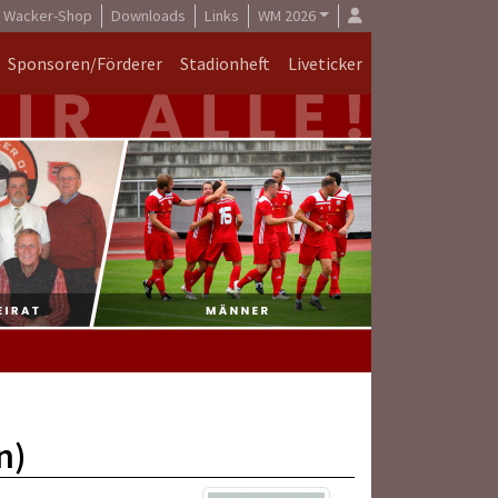
Wacker-Shop
Downloads
Links
WM 2026
Sponsoren/Förderer
Stadionheft
Liveticker
n)