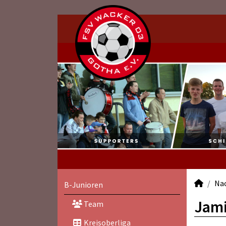
Na
B-Junioren
Jami
Team
Kreisoberliga