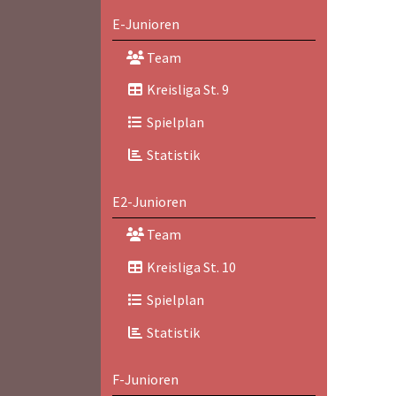
E-Junioren
Team
Kreisliga St. 9
Spielplan
Statistik
E2-Junioren
Team
Kreisliga St. 10
Spielplan
Statistik
F-Junioren