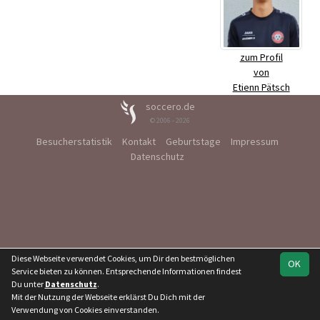
zum Profil
von
Etienn Pätsch
soccero.de
© 2006 - 2026
Besucherstatistik
Kontakt
Geburtstage
Impressum
Datenschutz
Diese Webseite verwendet Cookies, um Dir den bestmöglichen
OK
Service bieten zu können. Entsprechende Informationen findest
Du unter
Datenschutz
.
Mit der Nutzung der Webseite erklärst Du Dich mit der
Verwendung von Cookies einverstanden.