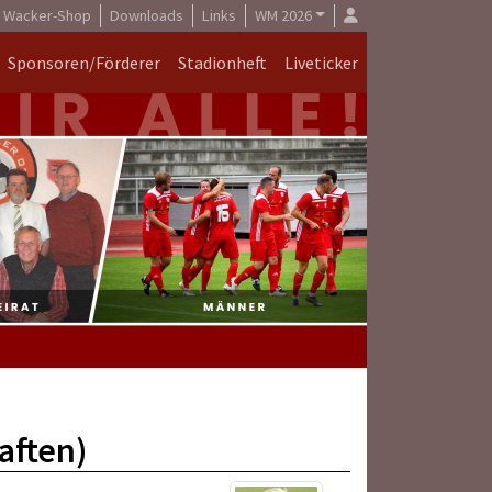
Wacker-Shop
Downloads
Links
WM 2026
Sponsoren/Förderer
Stadionheft
Liveticker
aften)