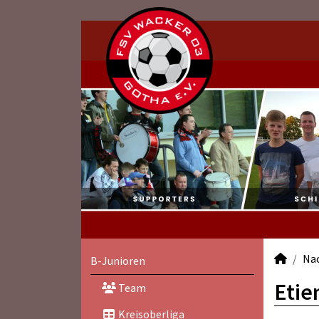
Na
B-Junioren
Etie
Team
Kreisoberliga