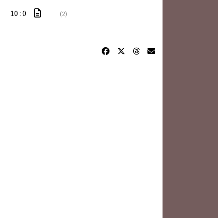
10 : 0
(2)