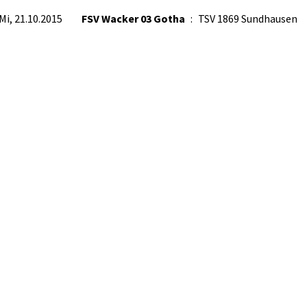
Mi, 21.10.2015
FSV Wacker 03 Gotha
:
TSV 1869 Sundhausen