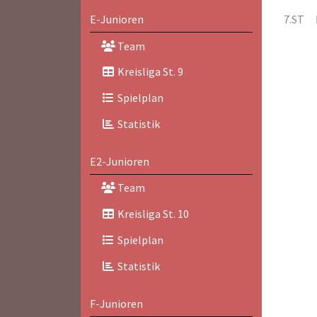
E-Junioren
7.ST
Team
Kreisliga St. 9
Spielplan
Statistik
E2-Junioren
Team
Kreisliga St. 10
Spielplan
Statistik
F-Junioren