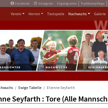
Facebook
Instagram
Organigramm
Traditionspflege
Verein
Herren
Testspiele
Nachwuchs
Galerie
chwuchs
Ewige Tabelle
Etienne Seyfarth
nne Seyfarth : Tore (Alle Mannsch