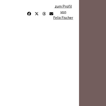
zum Profil
von
Felix Fischer