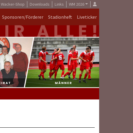
Wacker-Shop
Downloads
Links
WM 2026
Sponsoren/Förderer
Stadionheft
Liveticker