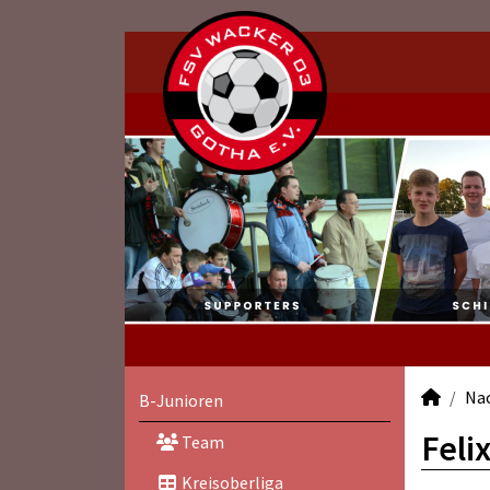
Na
B-Junioren
Feli
Team
Kreisoberliga