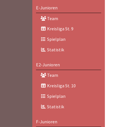
E-Junioren
Team
Kreisliga St. 9
Spielplan
Statistik
E2-Junioren
Team
Kreisliga St. 10
Spielplan
Statistik
F-Junioren