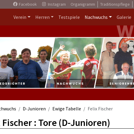
Facebook
Instagram
Organigramm
Traditionspflege
Verein
Herren
Testspiele
Nachwuchs
Galerie
chwuchs
D-Junioren
Ewige Tabelle
Felix Fischer
x Fischer : Tore (D-Junioren)