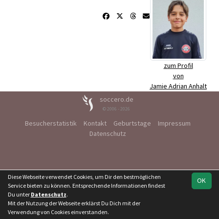
zum Profil
von
Jamie Adrian Anhalt
soccero.de
© 2006 - 2026
Besucherstatistik
Kontakt
Geburtstage
Impressum
Datenschutz
Diese Webseite verwendet Cookies, um Dir den bestmöglichen
OK
Service bieten zu können. Entsprechende Informationen findest
Du unter
Datenschutz
.
Mit der Nutzung der Webseite erklärst Du Dich mit der
Verwendung von Cookies einverstanden.