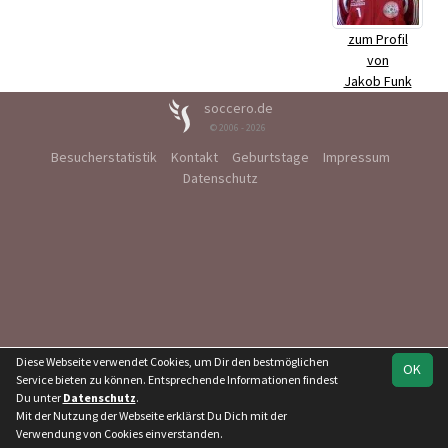
zum Profil
von
Jakob Funk
soccero.de
© 2006 - 2026
Besucherstatistik
Kontakt
Geburtstage
Impressum
Datenschutz
Diese Webseite verwendet Cookies, um Dir den bestmöglichen
OK
Service bieten zu können. Entsprechende Informationen findest
Du unter
Datenschutz
.
Mit der Nutzung der Webseite erklärst Du Dich mit der
Verwendung von Cookies einverstanden.