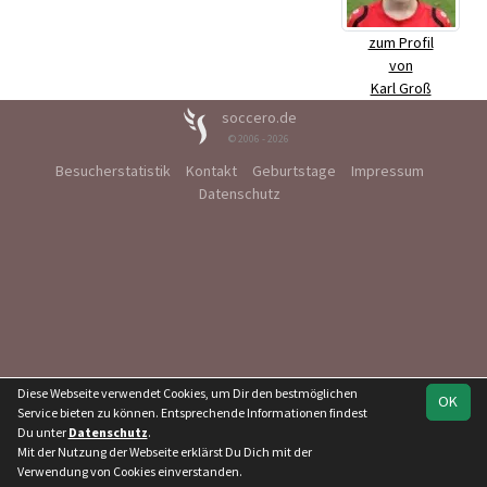
zum Profil
von
Karl Groß
soccero.de
© 2006 - 2026
Besucherstatistik
Kontakt
Geburtstage
Impressum
Datenschutz
Diese Webseite verwendet Cookies, um Dir den bestmöglichen
OK
Service bieten zu können. Entsprechende Informationen findest
Du unter
Datenschutz
.
Mit der Nutzung der Webseite erklärst Du Dich mit der
Verwendung von Cookies einverstanden.