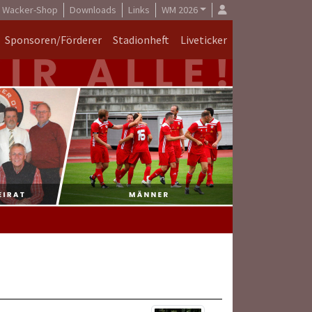
Wacker-Shop
Downloads
Links
WM 2026
Sponsoren/Förderer
Stadionheft
Liveticker