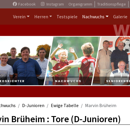
Facebook
Instagram
Organigramm
Traditionspflege
Verein
Herren
Testspiele
Nachwuchs
Galerie
chwuchs
D-Junioren
Ewige Tabelle
Marvin Brüheim
in Brüheim : Tore (D-Junioren)