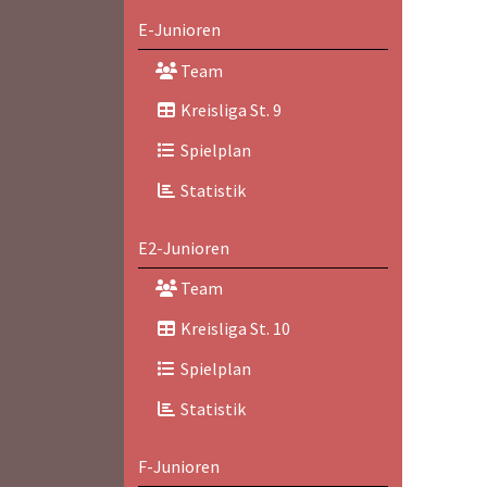
E-Junioren
Team
Kreisliga St. 9
Spielplan
Statistik
E2-Junioren
Team
Kreisliga St. 10
Spielplan
Statistik
F-Junioren