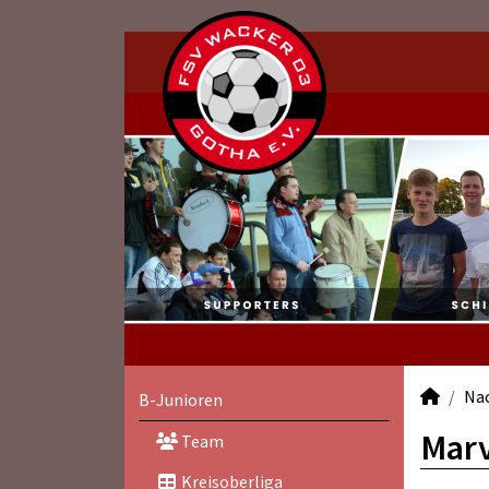
Na
B-Junioren
Marv
Team
Kreisoberliga