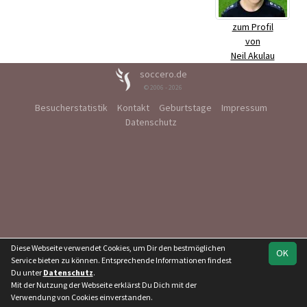
zum Profil
von
Neil Akulau
soccero.de
© 2006 - 2026
Besucherstatistik
Kontakt
Geburtstage
Impressum
Datenschutz
Diese Webseite verwendet Cookies, um Dir den bestmöglichen
OK
Service bieten zu können. Entsprechende Informationen findest
Du unter
Datenschutz
.
Mit der Nutzung der Webseite erklärst Du Dich mit der
Verwendung von Cookies einverstanden.