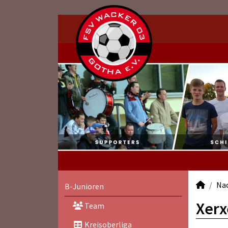
Na
B-Junioren
Xerx
Team
Kreisoberliga