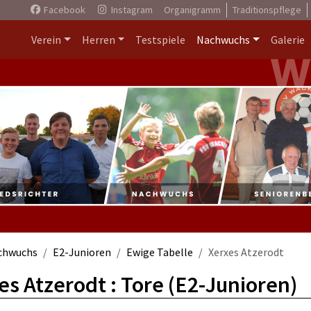
Facebook
Instagram
Organigramm
Traditionspflege
Verein
Herren
Testspiele
Nachwuchs
Galerie
chwuchs
E2-Junioren
Ewige Tabelle
Xerxes Atzerodt
es Atzerodt : Tore (E2-Junioren)