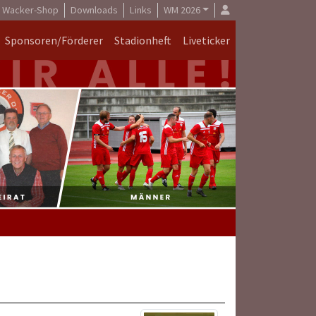
Wacker-Shop
Downloads
Links
WM 2026
Sponsoren/Förderer
Stadionheft
Liveticker