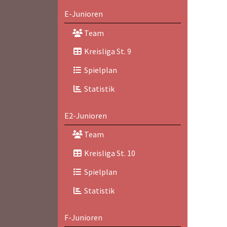
E-Junioren
Team
Kreisliga St. 9
Spielplan
Statistik
E2-Junioren
Team
Kreisliga St. 10
Spielplan
Statistik
F-Junioren