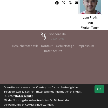
zum Profil
von
Florian Tamm
soccero.de
© 2006 - 2026
Besucherstatistik
Kontakt
Geburtstage
Impressum
Datenschutz
Diese Webseite verwendet Cookies, um Dir den bestmöglichen
OK
Service bieten zu können. Entsprechende Informationen findest
Du unter
Datenschutz
.
Mit der Nutzung der Webseite erklärst Du Dich mit der
Verwendung von Cookies einverstanden.