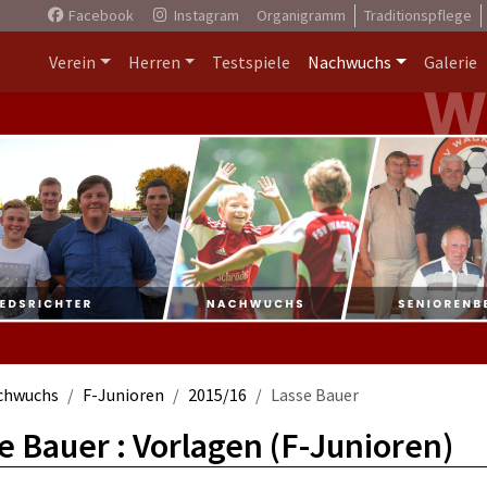
Facebook
Instagram
Organigramm
Traditionspflege
Verein
Herren
Testspiele
Nachwuchs
Galerie
chwuchs
F-Junioren
2015/16
Lasse Bauer
e Bauer : Vorlagen (F-Junioren)