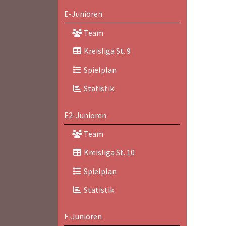
E-Junioren
Team
Kreisliga St. 9
Spielplan
Statistik
E2-Junioren
Team
Kreisliga St. 10
Spielplan
Statistik
F-Junioren