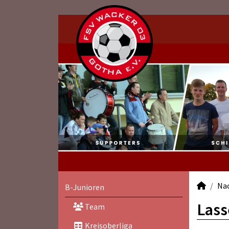
Na
B-Junioren
Lass
Team
Kreisoberliga