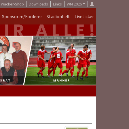
Wacker-Shop
Downloads
Links
WM 2026
Sponsoren/Förderer
Stadionheft
Liveticker