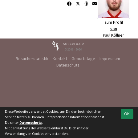
zum Profil
von
Paul Köllner
soccero.de
© 2006 - 2026
Besucherstatistik
Kontakt
Geburtstage
Impressum
Datenschutz
Diese Webseite verwendet Cookies, um Dir den bestmöglichen
OK
Service bieten zu können. Entsprechende Informationen findest
Du unter
Datenschutz
.
Mit der Nutzung der Webseite erklärst Du Dich mit der
Verwendung von Cookies einverstanden.