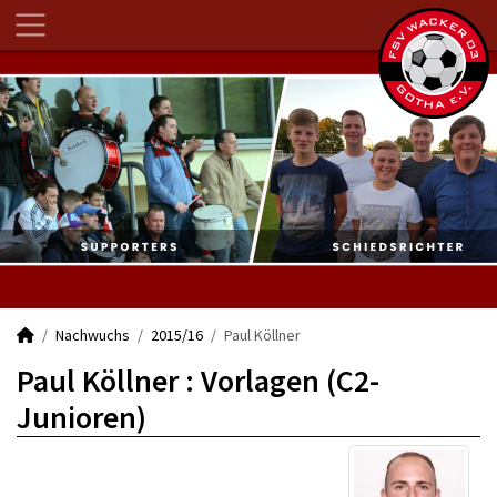
Nachwuchs
2015/16
Paul Köllner
Paul Köllner : Vorlagen (C2-
Junioren)