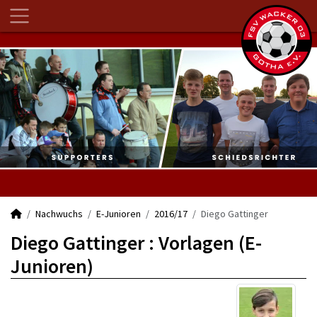
Nachwuchs
E-Junioren
2016/17
Diego Gattinger
Diego Gattinger : Vorlagen (E-
Junioren)