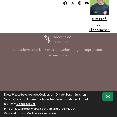
zum Profil
von
Elian Simmen
soccero.de
© 2006 - 2026
Besucherstatistik
Kontakt
Geburtstage
Impressum
Datenschutz
Diese Webseite verwendet Cookies, um Dir den bestmöglichen
OK
Service bieten zu können. Entsprechende Informationen findest
Du unter
Datenschutz
.
Mit der Nutzung der Webseite erklärst Du Dich mit der
Verwendung von Cookies einverstanden.