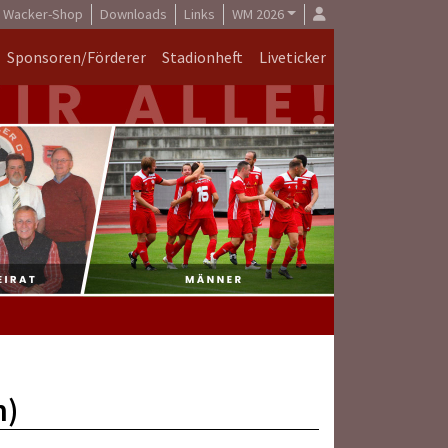
Wacker-Shop
Downloads
Links
WM 2026
Sponsoren/Förderer
Stadionheft
Liveticker
n)