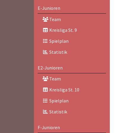
E-Junioren
Team
Kreisliga St. 9
Spielplan
Statistik
E2-Junioren
Team
Kreisliga St. 10
Spielplan
Statistik
F-Junioren