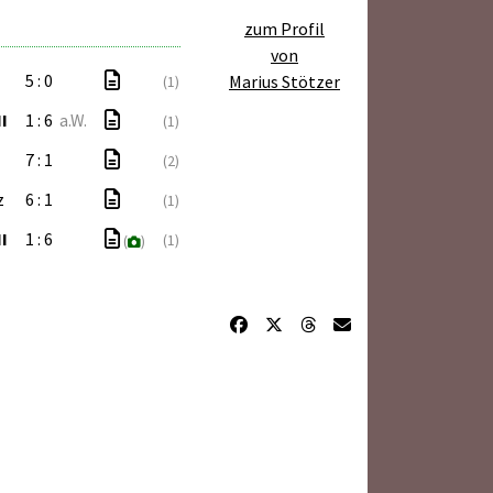
zum Profil
von
5 : 0
Marius Stötzer
(1)
I
1 : 6
a.W.
(1)
7 : 1
(2)
z
6 : 1
(1)
I
1 : 6
(1)
(
)