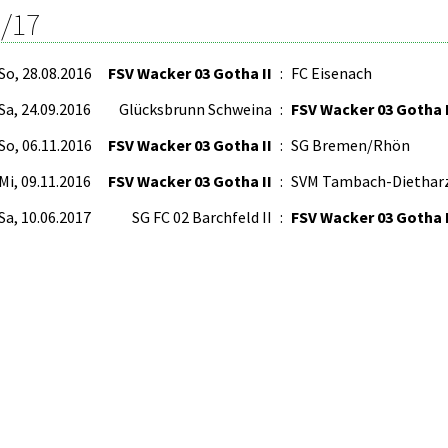
/17
So, 28.08.2016
FSV Wacker 03 Gotha II
:
FC Eisenach
Sa, 24.09.2016
Glücksbrunn Schweina
:
FSV Wacker 03 Gotha I
So, 06.11.2016
FSV Wacker 03 Gotha II
:
SG Bremen/Rhön
Mi, 09.11.2016
FSV Wacker 03 Gotha II
:
SVM Tambach-Diethar
Sa, 10.06.2017
SG FC 02 Barchfeld II
:
FSV Wacker 03 Gotha I