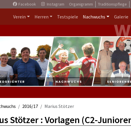
Facebook
Instagram
Organigramm
Traditionspflege
Verein
Herren
Testspiele
Nachwuchs
Galerie
chwuchs
2016/17
Marius Stötzer
us Stötzer : Vorlagen (C2-Juniore