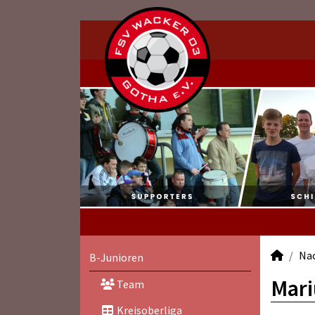
Na
B-Junioren
Mari
Team
Kreisoberliga