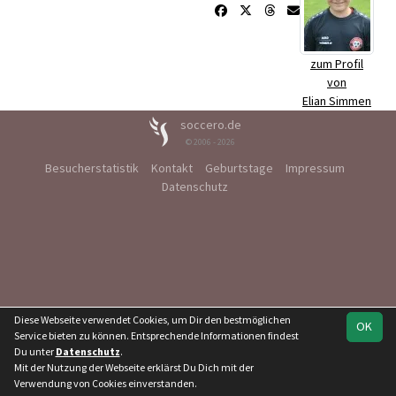
zum Profil
von
Elian Simmen
soccero.de
© 2006 - 2026
Besucherstatistik
Kontakt
Geburtstage
Impressum
Datenschutz
Diese Webseite verwendet Cookies, um Dir den bestmöglichen
OK
Service bieten zu können. Entsprechende Informationen findest
Du unter
Datenschutz
.
Mit der Nutzung der Webseite erklärst Du Dich mit der
Verwendung von Cookies einverstanden.