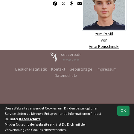
zum Profil
von
Ante Penschinski
soccero.de
© 2006 - 2026
Besucherstatistik
Kontakt
Geburtstage
Impressum
Datenschutz
Diese Webseite verwendet Cookies, um Dir den bestmöglichen
OK
Service bieten zu können. Entsprechende Informationen findest
Du unter
Datenschutz
.
Mit der Nutzung der Webseite erklärst Du Dich mit der
Verwendung von Cookies einverstanden.