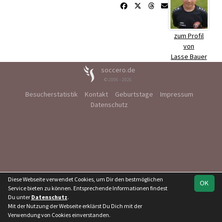
zum Profil
von
Lasse Bauer
soccero.de
© 2006 - 2026
Besucherstatistik
Kontakt
Geburtstage
Impressum
Datenschutz
Diese Webseite verwendet Cookies, um Dir den bestmöglichen
OK
Service bieten zu können. Entsprechende Informationen findest
Du unter
Datenschutz
.
Mit der Nutzung der Webseite erklärst Du Dich mit der
Verwendung von Cookies einverstanden.