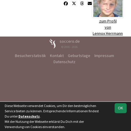
zum Profil
von
Lennox Herrmann
soccero.de
© 2006 - 2026
Besucherstatistik
Kontakt
Geburtstage
Impressum
Datenschutz
Diese Webseite verwendet Cookies, um Dir den bestmöglichen
OK
Service bieten zu können. Entsprechende Informationen findest
Du unter
Datenschutz
.
Mit der Nutzung der Webseite erklärst Du Dich mit der
Verwendung von Cookies einverstanden.