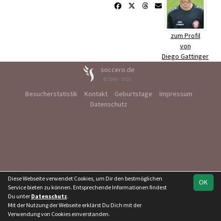
zum Profil
von
Diego Gattinger
soccero.de
© 2006 - 2026
Besucherstatistik
Kontakt
Geburtstage
Impressum
Datenschutz
Diese Webseite verwendet Cookies, um Dir den bestmöglichen
OK
Service bieten zu können. Entsprechende Informationen findest
Du unter
Datenschutz
.
Mit der Nutzung der Webseite erklärst Du Dich mit der
Verwendung von Cookies einverstanden.