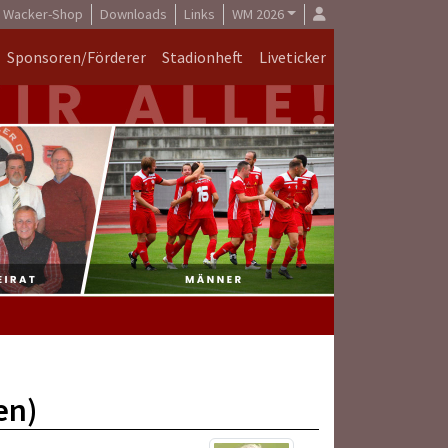
Wacker-Shop
Downloads
Links
WM 2026
Sponsoren/Förderer
Stadionheft
Liveticker
en)