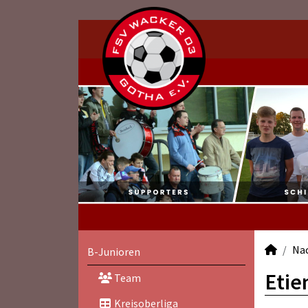
Na
B-Junioren
Etie
Team
Kreisoberliga