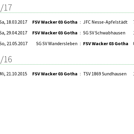
/17
Sa, 18.03.2017
FSV Wacker 03 Gotha
:
JFC Nesse-Apfelstädt
Sa, 29.04.2017
FSV Wacker 03 Gotha
:
SG SV Schwabhausen
So, 21.05.2017
SG SV Wandersleben
:
FSV Wacker 03 Gotha
/16
Mi, 21.10.2015
FSV Wacker 03 Gotha
:
TSV 1869 Sundhausen