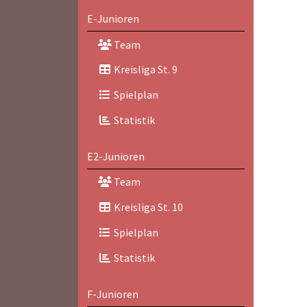
E-Junioren
Team
Kreisliga St. 9
Spielplan
Statistik
E2-Junioren
Team
Kreisliga St. 10
Spielplan
Statistik
F-Junioren