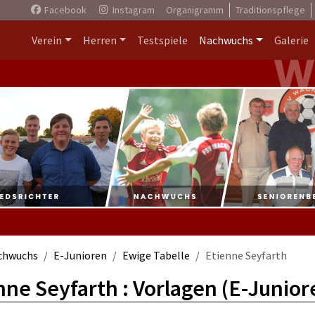
Facebook
Instagram
Organigramm
Traditionspflege
Verein
Herren
Testspiele
Nachwuchs
Galerie
chwuchs
E-Junioren
Ewige Tabelle
Etienne Seyfarth
nne Seyfarth : Vorlagen (E-Junior