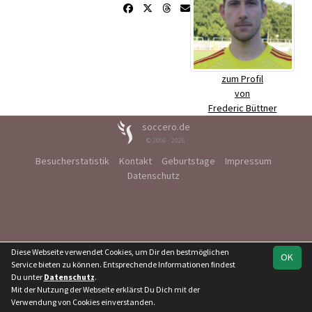
zum Profil
von
Frederic Büttner
soccero.de
© 2006 - 2026
Besucherstatistik
Kontakt
Geburtstage
Impressum
Datenschutz
Diese Webseite verwendet Cookies, um Dir den bestmöglichen
OK
Service bieten zu können. Entsprechende Informationen findest
Du unter
Datenschutz
.
Mit der Nutzung der Webseite erklärst Du Dich mit der
Verwendung von Cookies einverstanden.